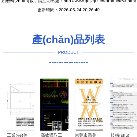
如若轉(zhuǎn)載，請注明出處：http://www.qdjzqfz.cn/product/63.html
更新時間：2026-05-24 20:26:40
產(chǎn)品列表
PRODUCT
----------------
工業(yè)美
高效獲取工
東莞市添美
技術(shù)