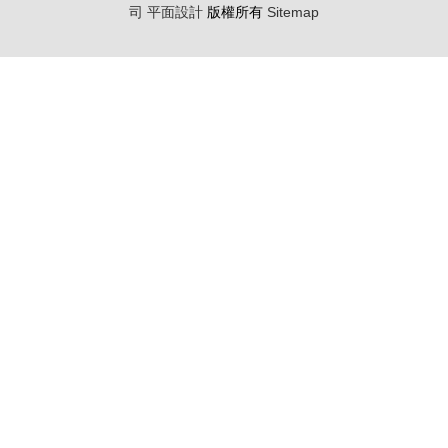
司
平面設計
版權所有
Sitemap