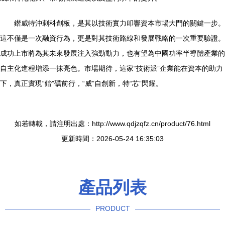
鍇威特沖刺科創板，是其以技術實力叩響資本市場大門的關鍵一步。
這不僅是一次融資行為，更是對其技術路線和發展戰略的一次重要驗證。
成功上市將為其未來發展注入強勁動力，也有望為中國功率半導體產業的
自主化進程增添一抹亮色。市場期待，這家“技術派”企業能在資本的助力
下，真正實現“鍇”礪前行，“威”自創新，特“芯”閃耀。
如若轉載，請注明出處：http://www.qdjzqfz.cn/product/76.html
更新時間：2026-05-24 16:35:03
產品列表
PRODUCT
----------------